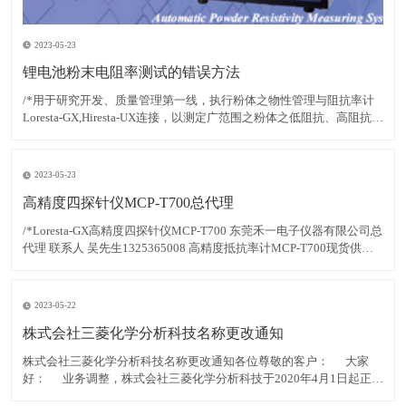
2023-05-23
锂电池粉末电阻率测试的错误方法
/*用于研究开发、质量管理第一线，执行粉体之物性管理与阻抗率计
Loresta-GX,Hiresta-UX连接，以测定广范围之粉体之低阻抗、高阻抗样
品的交换、清扫简单、可采一触式着离探头各种粉体的形状，粒径分
布之不同用于研究开发、质量管理第一线，执行粉体之物性管理与阻
抗率计Loresta-GX,Hi
2023-05-23
高精度四探针仪MCP-T700总代理
/*Loresta-GX高精度四探针仪MCP-T700 东莞禾一电子仪器有限公司总
代理 联系人 吴先生1325365008 高精度抵抗率计MCP-T700现货供应
Loresta-GX高精度四探针仪MCP-T700 东莞禾一电子仪器有限公司总
代理 联系人 吴先生1325365008 高精度抵抗率计M
2023-05-22
株式会社三菱化学分析科技名称更改通知
​株式会社三菱化学分析科技名称更改通知​各位尊敬的客户： 大家
好：​ 业务调整，株式会社三菱化学分析科技于2020年4月1日起正式
变更公司名称为日东精工分析科技株式会社。公司改名后，原​有的仪