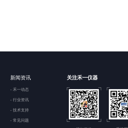
新闻资讯
关注禾一仪器
- 禾一动态
- 行业资讯
- 技术支持
- 常见问题