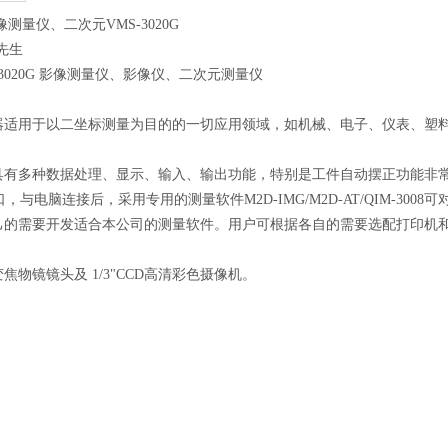
量仪、二次元VMS-3020G
 吴先生
3020G 影像测量仪、影像仪、二次元测量仪
器适用于以二坐标测量为目的的一切应用领域，如机械、电子、仪表、塑
具有多种数据处理、显示、输入、输出功能，特别是工件自动摆正功能非
口，与电脑连接后，采用专用的测量软件M2D-IMG/M2D-AT/QIM-30
己的需要开发适合本公司的测量软件。用户可根据各自的需要选配打印机
焦物镜镜头及 1/3"CCD高清彩色摄像机。