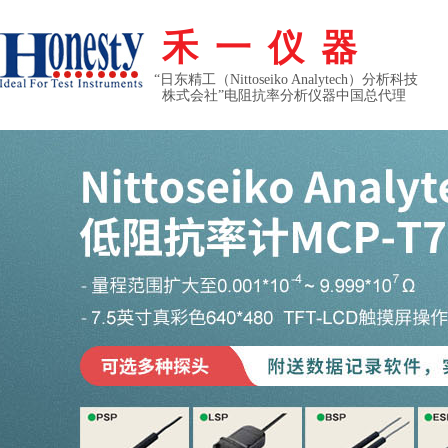
禾一仪器
“日东精工（Nittoseiko Analytech）分析科技
株式会社”电阻抗率分析仪器中国总代理