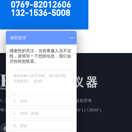
0769-82012606
132-1536-5008
请您留言
感谢您的关注，当前客服人员不在
线，请填写一下您的信息，我们会
尽快和您联系。
禾一仪器
© 2023-2026 东莞禾一电子仪器有限公司 版权所有
粤ICP备2023013658号
【
网站管理
】 [
BMAP
] [
GMAP
]