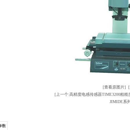
[查看原图片]
[上一个:高精度电感传感器TIME3200粗糙
JIMIDE系列
参数