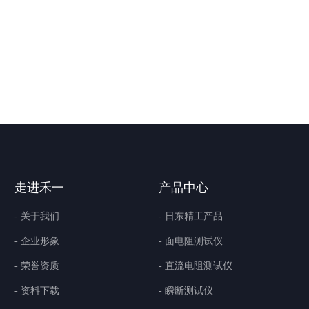
走进禾一
产品中心
- 关于我们
- 日东精工产品
- 企业形象
- 面电阻测试仪
- 荣誉资质
- 直流电阻测试仪
- 资料下载
- 瞬断测试仪