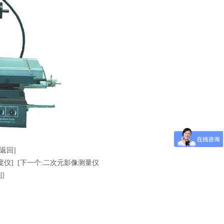
[返回]
度仪]
[下一个:二次元影像测量仪
]